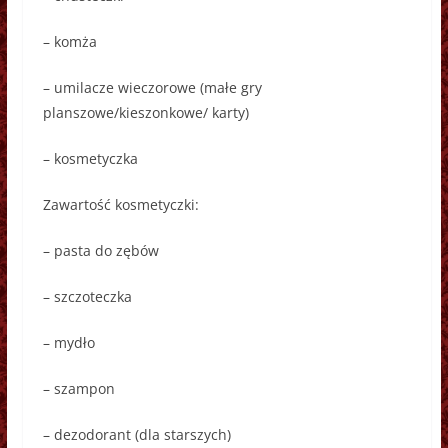
– komża
– umilacze wieczorowe (małe gry
planszowe/kieszonkowe/ karty)
– kosmetyczka
Zawartość kosmetyczki:
– pasta do zębów
– szczoteczka
– mydło
– szampon
– dezodorant (dla starszych)