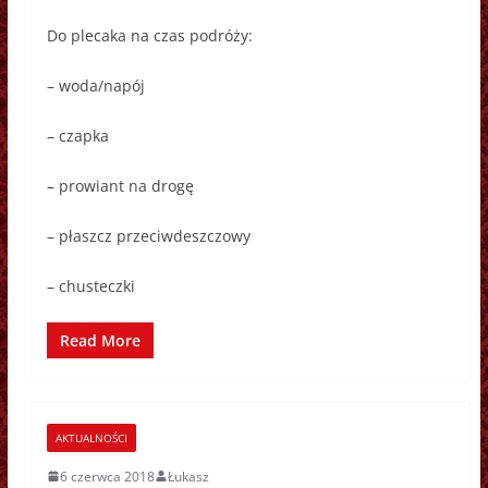
Do plecaka na czas podróży:
– woda/napój
– czapka
– prowiant na drogę
– płaszcz przeciwdeszczowy
– chusteczki
Read More
AKTUALNOŚCI
6 czerwca 2018
Łukasz