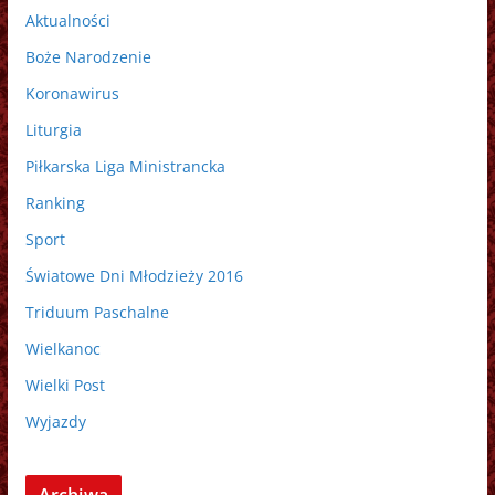
Aktualności
Boże Narodzenie
Koronawirus
Liturgia
Piłkarska Liga Ministrancka
Ranking
Sport
Światowe Dni Młodzieży 2016
Triduum Paschalne
Wielkanoc
Wielki Post
Wyjazdy
Archiwa