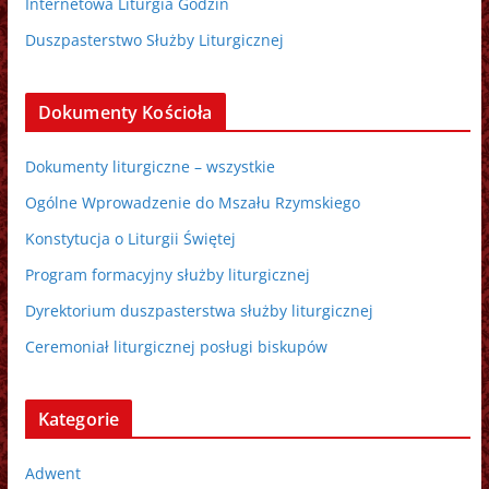
Internetowa Liturgia Godzin
Duszpasterstwo Służby Liturgicznej
Dokumenty Kościoła
Dokumenty liturgiczne – wszystkie
Ogólne Wprowadzenie do Mszału Rzymskiego
Konstytucja o Liturgii Świętej
Program formacyjny służby liturgicznej
Dyrektorium duszpasterstwa służby liturgicznej
Ceremoniał liturgicznej posługi biskupów
Kategorie
Adwent