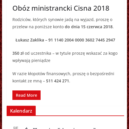
Obóz ministrancki Cisna 2018
Rodziców, których synowie jadą na wyjazd, proszę o
przelew na poniższe konto
do dnia 15 czerwca 2018
.
Łukasz Zaklika – 91 1140 2004 0000 3602 7445 2947
350 zł
od uczestnika – w tytule proszę wskazać za kogo
wpływają pieniądze
W razie kłopotów finansowych, proszę o bezpośredni
kontakt ze mną –
511 424 271
.
Read More
Kalendarz
SIE