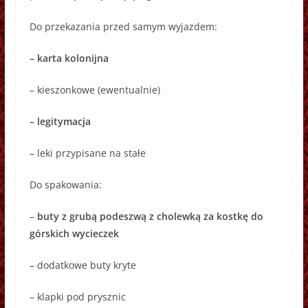
Do przekazania przed samym wyjazdem:
– karta kolonijna
– kieszonkowe (ewentualnie)
– legitymacja
– leki przypisane na stałe
Do spakowania:
–
buty z grubą podeszwą z cholewką za kostkę do
górskich wycieczek
– dodatkowe buty kryte
– klapki pod prysznic