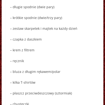
– długie spodnie (dwie pary)
– krótkie spodnie (dwie/trzy pary)
– zestaw skarpetek i majtek na każdy dzień
– czapka z daszkiem
– krem z filtrem
– ręcznik
– bluza z długim rękawem/polar
– kilka T-shirtów
– płaszcz przeciwdeszczowy (sztormiak)
– chusteczki