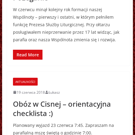
W czerwcu minął kolejny rok formacji naszej
Wspólnoty – pierwszy i ostatni, w którym pełniłem
funkcję Prezesa Służby Liturgicznej. Przy ołtarzu
posługiwałem nieprzerwanie przez 17 lat widząc, jak
parafia oraz nasza Wspólnota zmienia się i rozwija.
Read More
AKTUALNOŚCI
19 czerwca 2018
Łukasz
Obóz w Cisnej – orientacyjna
checklista :)
Planowany wyjazd 23 czerwca 7:45. Zapraszam na
parafialną mszę świętą o godzinie 7:00.