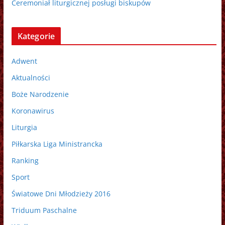
Ceremoniał liturgicznej posługi biskupów
Kategorie
Adwent
Aktualności
Boże Narodzenie
Koronawirus
Liturgia
Piłkarska Liga Ministrancka
Ranking
Sport
Światowe Dni Młodzieży 2016
Triduum Paschalne