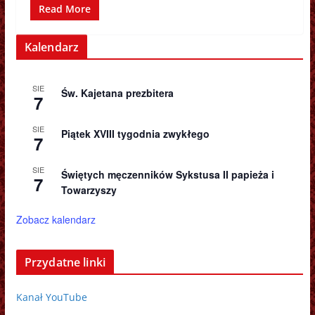
Read More
Kalendarz
SIE
Św. Kajetana prezbitera
7
SIE
Piątek XVIII tygodnia zwykłego
7
SIE
Świętych męczenników Sykstusa II papieża i
7
Towarzyszy
Zobacz kalendarz
Przydatne linki
Kanał YouTube