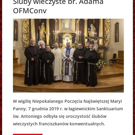
Śluby wieczyste br. Adama
OFMConv
W wigilię Niepokalanego Poczęcia Najświętszej Maryi
Panny, 7 grudnia 2019 r. w łagiewnickim Sanktuarium
św. Antoniego odbyła się uroczystość ślubów
wieczystych franciszkanów konwentualnych.