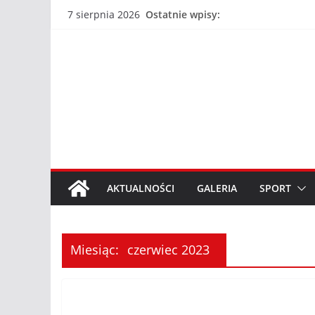
Przejdź
Ostatnie wpisy:
7 sierpnia 2026
do
treści
AKTUALNOŚCI
GALERIA
SPORT
Miesiąc:
czerwiec 2023