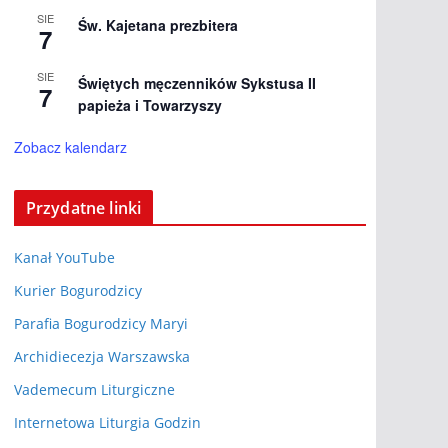
SIE
Św. Kajetana prezbitera
7
SIE
Świętych męczenników Sykstusa II
7
papieża i Towarzyszy
Zobacz kalendarz
Przydatne linki
Kanał YouTube
Kurier Bogurodzicy
Parafia Bogurodzicy Maryi
Archidiecezja Warszawska
Vademecum Liturgiczne
Internetowa Liturgia Godzin