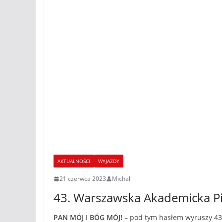
AKTUALNOŚCI
WYJAZDY
21 czerwca 2023
Michał
43. Warszawska Akademicka Pi
PAN MÓJ I BÓG MÓJ!
– pod tym hasłem wyruszy 43