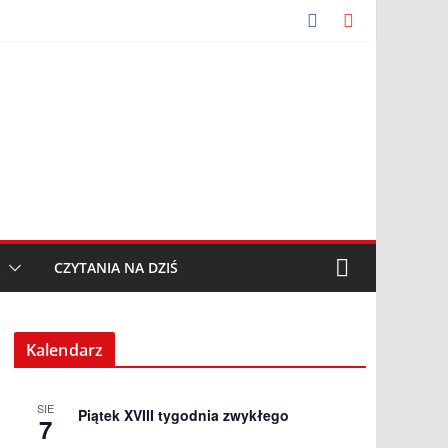
CZYTANIA NA DZIŚ
Kalendarz
SIE
Piątek XVIII tygodnia zwykłego
7