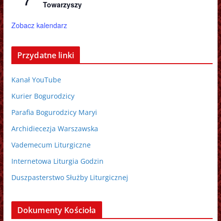
7
Towarzyszy
Zobacz kalendarz
Przydatne linki
Kanał YouTube
Kurier Bogurodzicy
Parafia Bogurodzicy Maryi
Archidiecezja Warszawska
Vademecum Liturgiczne
Internetowa Liturgia Godzin
Duszpasterstwo Służby Liturgicznej
Dokumenty Kościoła