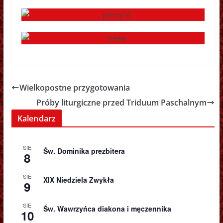
Wielkopostne przygotowania
Próby liturgiczne przed Triduum Paschalnym
Kalendarz
SIE
Św. Dominika prezbitera
8
SIE
XIX Niedziela Zwykła
9
SIE
Św. Wawrzyńca diakona i męczennika
10