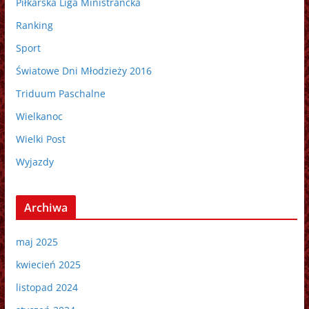
Piłkarska Liga Ministrancka
Ranking
Sport
Światowe Dni Młodzieży 2016
Triduum Paschalne
Wielkanoc
Wielki Post
Wyjazdy
Archiwa
maj 2025
kwiecień 2025
listopad 2024