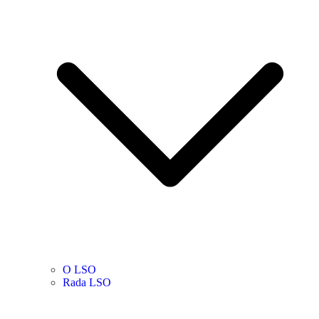
O LSO
Rada LSO