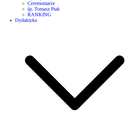
Ceremoniarze
śp. Tomasz Ptak
RANKING
Dydaktyka