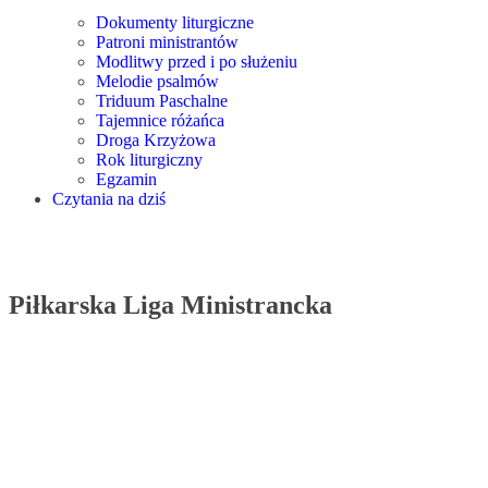
Dokumenty liturgiczne
Patroni ministrantów
Modlitwy przed i po służeniu
Melodie psalmów
Triduum Paschalne
Tajemnice różańca
Droga Krzyżowa
Rok liturgiczny
Egzamin
Czytania na dziś
Piłkarska Liga Ministrancka