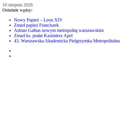
Przejdź
10 sierpnia 2026
do
Ostatnie wpisy:
treści
Nowy Papież – Leon XIV
Zmarł papież Franciszek
Adrian Galbas nowym metropolitą warszawskim
Zmarł ks. prałat Kazimierz Apel
43. Warszawska Akademicka Pielgrzymka Metropolitalna