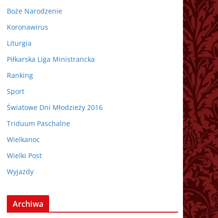
Boże Narodzenie
Koronawirus
Liturgia
Piłkarska Liga Ministrancka
Ranking
Sport
Światowe Dni Młodzieży 2016
Triduum Paschalne
Wielkanoc
Wielki Post
Wyjazdy
Archiwa