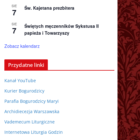
SIE
Św. Kajetana prezbitera
7
SIE
Świętych męczenników Sykstusa II
7
papieża i Towarzyszy
Zobacz kalendarz
Przydatne linki
Kanał YouTube
Kurier Bogurodzicy
Parafia Bogurodzicy Maryi
Archidiecezja Warszawska
Vademecum Liturgiczne
Internetowa Liturgia Godzin