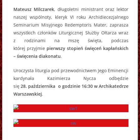
Mateusz Milczarek
, długoletni ministrant oraz lektor
naszej wspólnoty, kleryk VI roku Archidiecezjalnego
Seminarium Misyjnego Redemptoris Mater, zaprasza
wszystkich członków Liturgicznej Służby Ołtarza wraz
z rodzinami na mszę święta, podczas
której przyjmie
pierwszy stopień święceń kapłańskich
– święcenia diakonatu
.
Uroczysta liturgia pod przewodnictwem Jego Eminencji
kardynała Kazimierza Nycza odbędzie
się
28. października o godzinie 16:30 w Archikatedrze
Warszawskiej
.