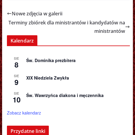
Nowe zdjęcia w galerii
Terminy zbiórek dla ministrantów i kandydatów na
ministrantów
Kalendarz
SIE
Św. Dominika prezbitera
8
SIE
XIX Niedziela Zwykła
9
SIE
Św. Wawrzyńca diakona i męczennika
10
Zobacz kalendarz
Przydatne linki