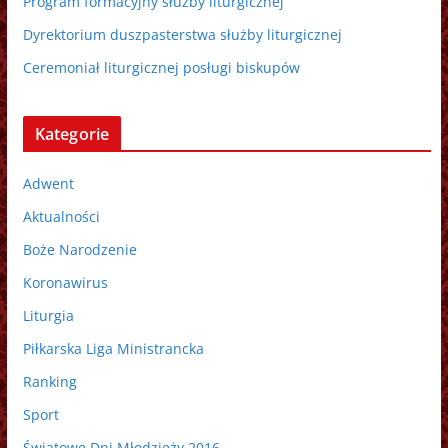
Program formacyjny służby liturgicznej
Dyrektorium duszpasterstwa służby liturgicznej
Ceremoniał liturgicznej posługi biskupów
Kategorie
Adwent
Aktualności
Boże Narodzenie
Koronawirus
Liturgia
Piłkarska Liga Ministrancka
Ranking
Sport
Światowe Dni Młodzieży 2016