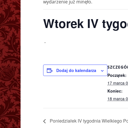
wydarzenie już minęło.
Wtorek IV tygo
-
SZCZEGÓ
Dodaj do kalendarza
Początek:
17 marca 0
Koniec:
18 marca 0
Poniedziałek IV tygodnia Wielkiego P