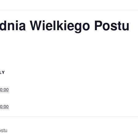
dnia Wielkiego Postu
ŁY
0:00
0:00
ostu