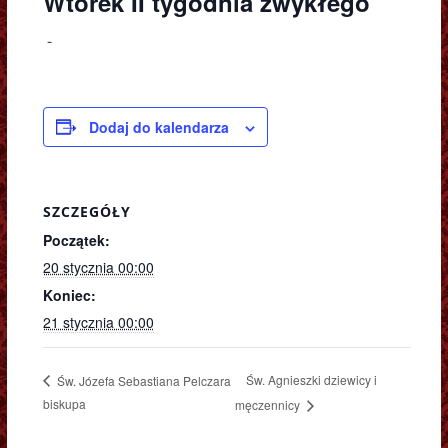
Wtorek II tygodnia zwykłego
-
Dodaj do kalendarza
SZCZEGÓŁY
Początek:
20 stycznia 00:00
Koniec:
21 stycznia 00:00
Św. Agnieszki dziewicy i
Św. Józefa Sebastiana Pelczara
biskupa
męczennicy