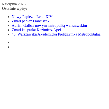
Przejdź
6 sierpnia 2026
do
Ostatnie wpisy:
treści
Nowy Papież – Leon XIV
Zmarł papież Franciszek
Adrian Galbas nowym metropolitą warszawskim
Zmarł ks. prałat Kazimierz Apel
43. Warszawska Akademicka Pielgrzymka Metropolitalna