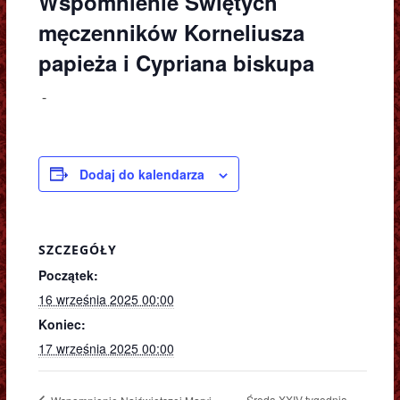
Wspomnienie Świętych
męczenników Korneliusza
papieża i Cypriana biskupa
-
Dodaj do kalendarza
SZCZEGÓŁY
Początek:
16 września 2025 00:00
Koniec:
17 września 2025 00:00
Środa XXIV tygodnia