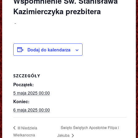
Wspomnienie Św. Stanisława
Kazimierczyka prezbitera
-
Dodaj do kalendarza
SZCZEGÓŁY
Początek:
5 maja 2025 00:00
Koniec:
6 maja 2025 00:00
Święto Świętych Apostołów Filipa i
III Niedziela
Wielkanocna
Jakuba