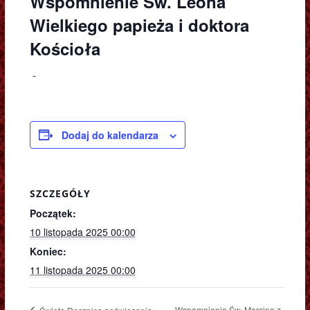
Wspomnienie Św. Leona
Wielkiego papieża i doktora
Kościoła
-
Dodaj do kalendarza
SZCZEGÓŁY
Początek:
10 listopada 2025 00:00
Koniec:
11 listopada 2025 00:00
Wspomnienie Św. Marcina z