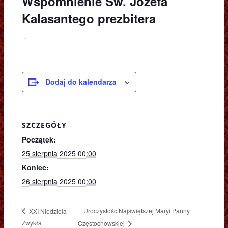
Wspomnienie Św. Józefa
Kalasantego prezbitera
-
Dodaj do kalendarza
SZCZEGÓŁY
Początek:
25 sierpnia 2025 00:00
Koniec:
26 sierpnia 2025 00:00
Uroczystość Najświętszej Maryi Panny
XXI Niedziela
Zwykła
Częstochowskiej