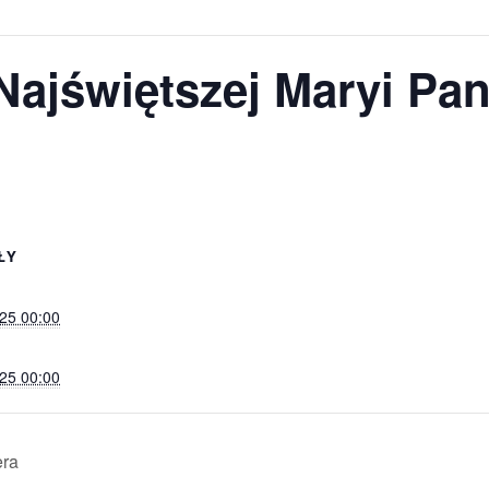
ajświętszej Maryi Pa
ŁY
025 00:00
025 00:00
era