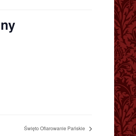
nny
Święto Ofiarowanie Pańskie