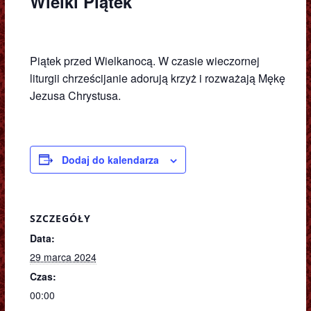
Wielki Piątek
Piątek przed Wielkanocą. W czasie wieczornej
liturgii chrześcijanie adorują krzyż i rozważają Mękę
Jezusa Chrystusa.
Dodaj do kalendarza
SZCZEGÓŁY
Data:
29 marca 2024
Czas:
00:00