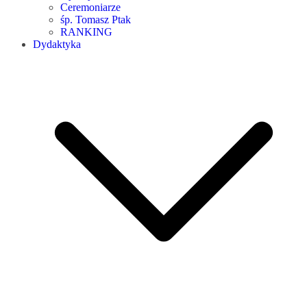
Ceremoniarze
śp. Tomasz Ptak
RANKING
Dydaktyka