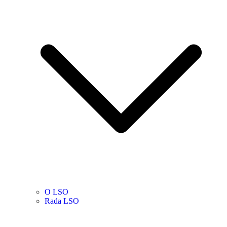
O LSO
Rada LSO