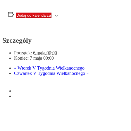
Dodaj do kalendarza
Szczegóły
Początek:
6 maja 00:00
Koniec:
7 maja 00:00
«
Wtorek V Tygodnia Wielkanocnego
Czwartek V Tygodnia Wielkanocnego
»