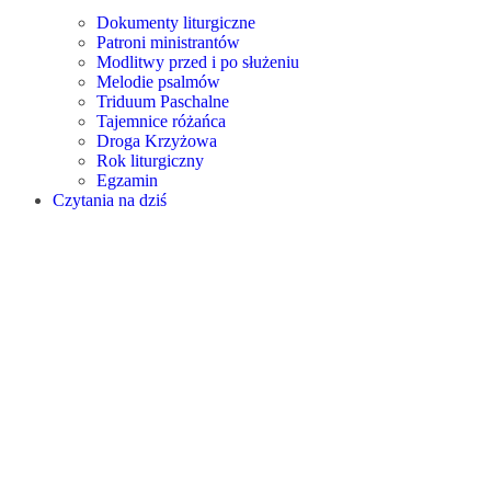
Dokumenty liturgiczne
Patroni ministrantów
Modlitwy przed i po służeniu
Melodie psalmów
Triduum Paschalne
Tajemnice różańca
Droga Krzyżowa
Rok liturgiczny
Egzamin
Czytania na dziś