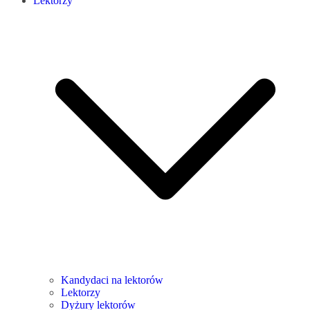
Lektorzy
Kandydaci na lektorów
Lektorzy
Dyżury lektorów