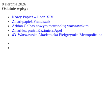
Przejdź
9 sierpnia 2026
do
Ostatnie wpisy:
treści
Nowy Papież – Leon XIV
Zmarł papież Franciszek
Adrian Galbas nowym metropolitą warszawskim
Zmarł ks. prałat Kazimierz Apel
43. Warszawska Akademicka Pielgrzymka Metropolitalna