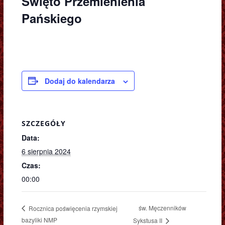
Święto Przemienienia
Pańskiego
Dodaj do kalendarza
SZCZEGÓŁY
Data:
6 sierpnia 2024
Czas:
00:00
św. Męczenników
Rocznica poświęcenia rzymskiej
bazyliki NMP
Sykstusa II