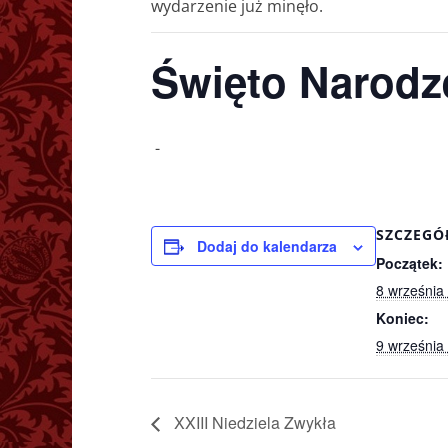
wydarzenie już minęło.
Święto Narodz
-
SZCZEGÓ
Dodaj do kalendarza
Początek:
8 września
Koniec:
9 września
XXIII Niedziela Zwykła