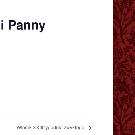
yi Panny
Wtorek XXIII tygodnia zwykłego