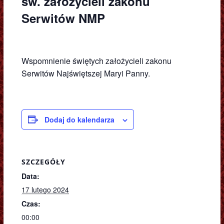
św. założycieli zakonu
Serwitów NMP
Wspomnienie świętych założycieli zakonu
Serwitów Najświętszej Maryi Panny.
Dodaj do kalendarza
SZCZEGÓŁY
Data:
17 lutego 2024
Czas:
00:00