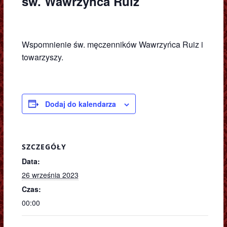
św. Wawrzyńca Ruiz
Wspomnienie św. męczenników Wawrzyńca Ruiz i
towarzyszy.
Dodaj do kalendarza
SZCZEGÓŁY
Data:
26 września 2023
Czas:
00:00