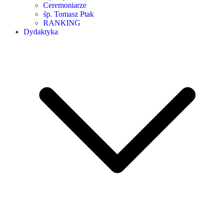
Ceremoniarze
śp. Tomasz Ptak
RANKING
Dydaktyka