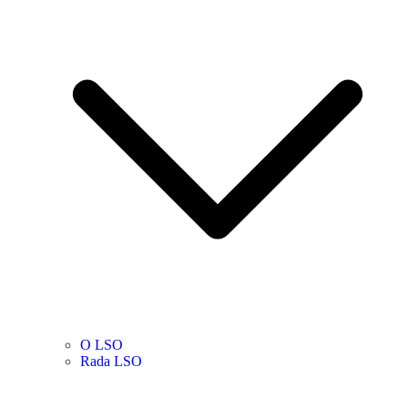
O LSO
Rada LSO