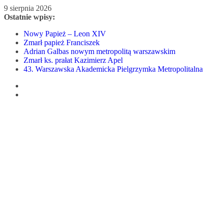
Przejdź
9 sierpnia 2026
do
Ostatnie wpisy:
treści
Nowy Papież – Leon XIV
Zmarł papież Franciszek
Adrian Galbas nowym metropolitą warszawskim
Zmarł ks. prałat Kazimierz Apel
43. Warszawska Akademicka Pielgrzymka Metropolitalna