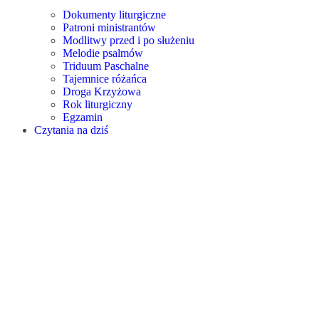
Dokumenty liturgiczne
Patroni ministrantów
Modlitwy przed i po służeniu
Melodie psalmów
Triduum Paschalne
Tajemnice różańca
Droga Krzyżowa
Rok liturgiczny
Egzamin
Czytania na dziś