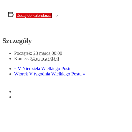
Dodaj do kalendarza
Szczegóły
Początek:
23 marca 00:00
Koniec:
24 marca 00:00
«
V Niedziela Wielkiego Postu
Wtorek V tygodnia Wielkiego Postu
»