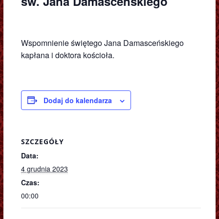
św. Jana Damasceńskiego
Wspomnienie świętego Jana Damasceńskiego
kapłana i doktora kościoła.
Dodaj do kalendarza
SZCZEGÓŁY
Data:
4 grudnia 2023
Czas:
00:00