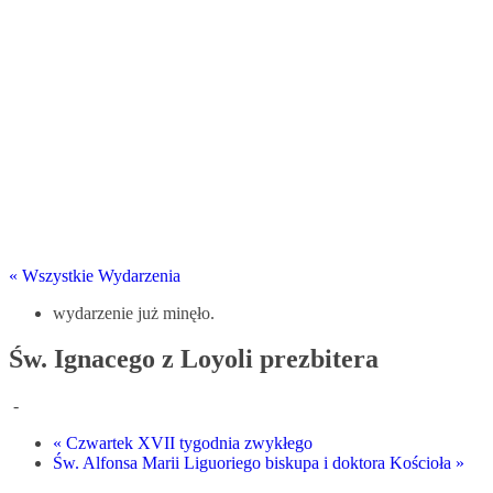
« Wszystkie Wydarzenia
wydarzenie już minęło.
Św. Ignacego z Loyoli prezbitera
-
«
Czwartek XVII tygodnia zwykłego
Św. Alfonsa Marii Liguoriego biskupa i doktora Kościoła
»