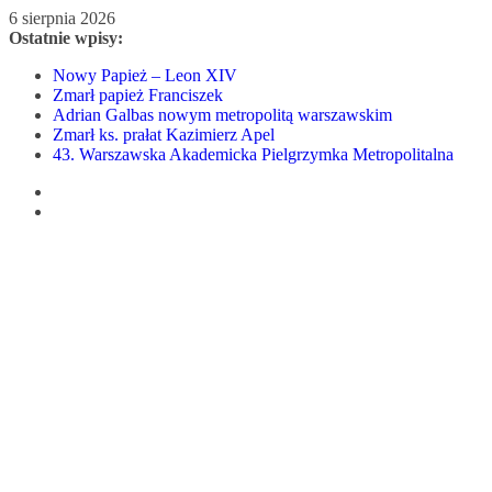
Przejdź
6 sierpnia 2026
do
Ostatnie wpisy:
treści
Nowy Papież – Leon XIV
Zmarł papież Franciszek
Adrian Galbas nowym metropolitą warszawskim
Zmarł ks. prałat Kazimierz Apel
43. Warszawska Akademicka Pielgrzymka Metropolitalna