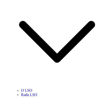
O LSO
Rada LSO