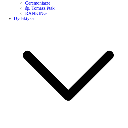
Ceremoniarze
śp. Tomasz Ptak
RANKING
Dydaktyka