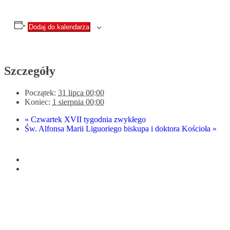
Dodaj do kalendarza
Szczegóły
Początek:
31 lipca 00:00
Koniec:
1 sierpnia 00:00
«
Czwartek XVII tygodnia zwykłego
Św. Alfonsa Marii Liguoriego biskupa i doktora Kościoła
»