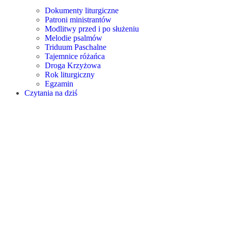
Dokumenty liturgiczne
Patroni ministrantów
Modlitwy przed i po służeniu
Melodie psalmów
Triduum Paschalne
Tajemnice różańca
Droga Krzyżowa
Rok liturgiczny
Egzamin
Czytania na dziś