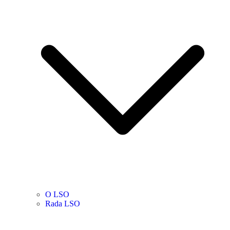
O LSO
Rada LSO