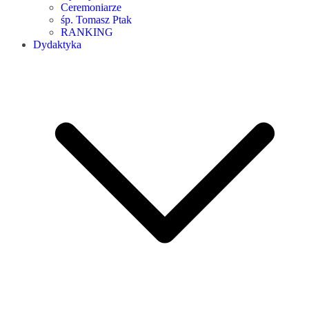
Ceremoniarze
śp. Tomasz Ptak
RANKING
Dydaktyka