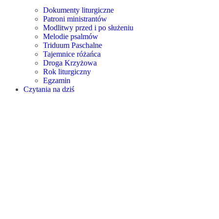
Dokumenty liturgiczne
Patroni ministrantów
Modlitwy przed i po służeniu
Melodie psalmów
Triduum Paschalne
Tajemnice różańca
Droga Krzyżowa
Rok liturgiczny
Egzamin
Czytania na dziś