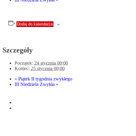
Dodaj do kalendarza
Szczegóły
Początek:
24 stycznia 00:00
Koniec:
25 stycznia 00:00
«
Piątek II tygodnia zwykłego
III Niedziela Zwykła
»