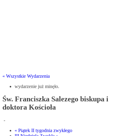
« Wszystkie Wydarzenia
wydarzenie już minęło.
Św. Franciszka Salezego biskupa i
doktora Kościoła
-
«
Piątek II tygodnia zwykłego
III Niedziela Zwykła
»