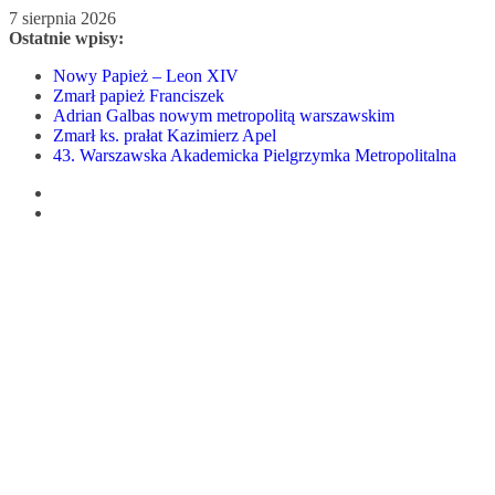
Przejdź
7 sierpnia 2026
do
Ostatnie wpisy:
treści
Nowy Papież – Leon XIV
Zmarł papież Franciszek
Adrian Galbas nowym metropolitą warszawskim
Zmarł ks. prałat Kazimierz Apel
43. Warszawska Akademicka Pielgrzymka Metropolitalna