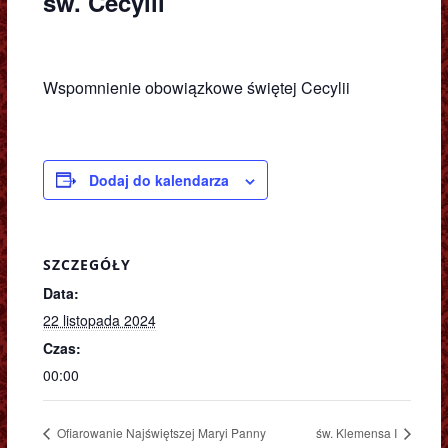
św. Cecylii
Wspomnienie obowiązkowe świętej Cecylii
Dodaj do kalendarza
SZCZEGÓŁY
Data:
22 listopada 2024
Czas:
00:00
Ofiarowanie Najświętszej Maryi Panny
św. Klemensa I