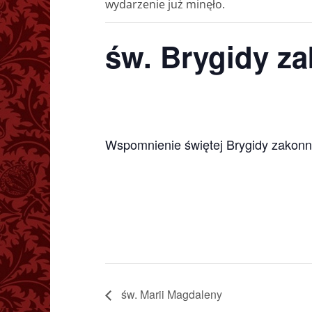
wydarzenie już minęło.
św. Brygidy z
Wspomnienie świętej Brygidy zakonn
św. Marii Magdaleny