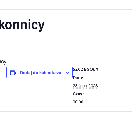
akonnicy
icy
SZCZEGÓŁY
Dodaj do kalendarza
Data:
23 lipca 2023
Czas:
00:00