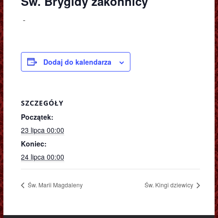
Św. Brygidy zakonnicy
-
Dodaj do kalendarza
SZCZEGÓŁY
Początek:
23 lipca 00:00
Koniec:
24 lipca 00:00
Św. Marii Magdaleny
Św. Kingi dziewicy