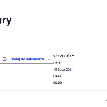
ury
SZCZEGÓŁY
Dodaj do kalendarza
Data:
15 lipca 2024
Czas:
00:00