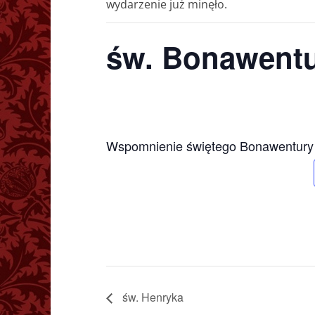
wydarzenie już minęło.
św. Bonawent
Wspomnienie świętego Bonawentury
św. Henryka