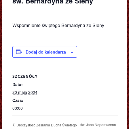
św. Bernardyna ze Sieny
Wspomnienie świętego Bernardyna ze Sieny
Dodaj do kalendarza
SZCZEGÓŁY
Data:
20 maja 2024
Czas:
00:00
św. Jana Nepomucena
Uroczystość Zesłania Ducha Świętego