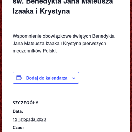
św. Benedykta Jana Mateusza
Izaaka i Krystyna
Wspomnienie obowiązkowe świętych Benedykta
Jana Mateusza Izaaka i Krystyna pierwszych
męczenników Polski.
Dodaj do kalendarza
SZCZEGÓŁY
Data:
13 listopada 2023
Czas: