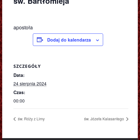
św. Bartłomieja
apostoła
Dodaj do kalendarza
SZCZEGÓŁY
Data:
24 sierpnia 2024
Czas:
00:00
św. Róży z Limy
św. Józefa Kalasantego