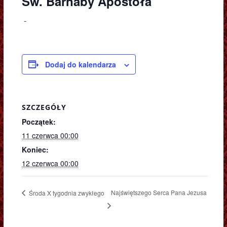
Św. Barnaby Apostoła
-
Dodaj do kalendarza
SZCZEGÓŁY
Początek:
11 czerwca 00:00
Koniec:
12 czerwca 00:00
Najświętszego Serca Pana Jezusa
Środa X tygodnia zwykłego