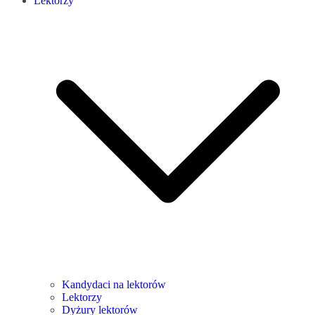
Lektorzy
Kandydaci na lektorów
Lektorzy
Dyżury lektorów