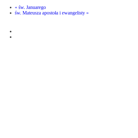
«
św. Januarego
św. Mateusza apostoła i ewangelisty
»