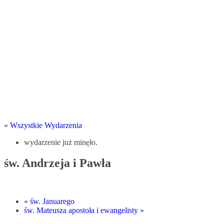
« Wszystkie Wydarzenia
wydarzenie już minęło.
św. Andrzeja i Pawła
«
św. Januarego
św. Mateusza apostoła i ewangelisty
»