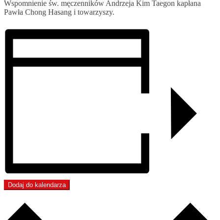
Wspomnienie św. męczenników Andrzeja Kim Taegon kapłana
Pawła Chong Hasang i towarzyszy.
Dodaj do kalendarza