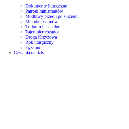
Dokumenty liturgiczne
Patroni ministrantów
Modlitwy przed i po służeniu
Melodie psalmów
Triduum Paschalne
Tajemnice różańca
Droga Krzyżowa
Rok liturgiczny
Egzamin
Czytania na dziś