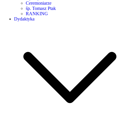
Ceremoniarze
śp. Tomasz Ptak
RANKING
Dydaktyka