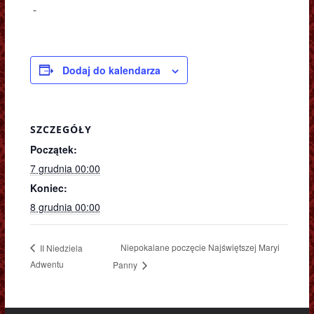
-
Dodaj do kalendarza
SZCZEGÓŁY
Początek:
7 grudnia 00:00
Koniec:
8 grudnia 00:00
Niepokalane poczęcie Najświętszej Maryi
II Niedziela
Adwentu
Panny