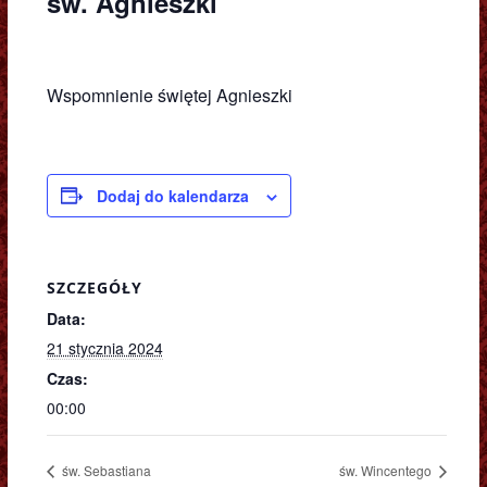
św. Agnieszki
Wspomnienie świętej Agnieszki
Dodaj do kalendarza
SZCZEGÓŁY
Data:
21 stycznia 2024
Czas:
00:00
św. Sebastiana
św. Wincentego