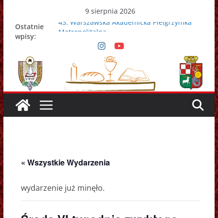
Przejdź
9 sierpnia 2026
do
43. Warszawska Akademicka Pielgrzymka
Ostatnie
Metropolitalna
treści
wpisy:
Nowy Papież – Leon XIV
Zmarł papież Franciszek
Adrian Galbas nowym metropolitą
warszawskim
Zmarł ks. prałat Kazimierz Apel
« Wszystkie Wydarzenia
wydarzenie już minęło.