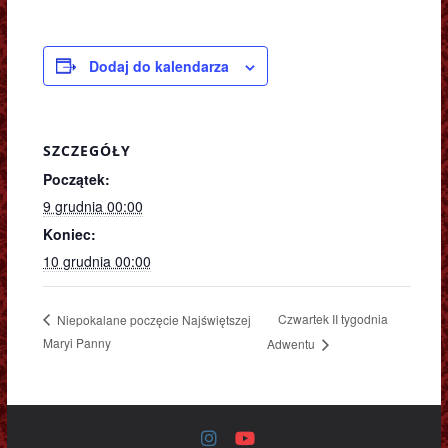
Dodaj do kalendarza
SZCZEGÓŁY
Początek:
9 grudnia 00:00
Koniec:
10 grudnia 00:00
Czwartek II tygodnia
Niepokalane poczęcie Najświętszej
Maryi Panny
Adwentu