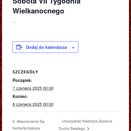
Sobota VII Tygodnia
Wielkanocnego
-
Dodaj do kalendarza
SZCZEGÓŁY
Początek:
7 czerwca 2025 00:00
Koniec:
8 czerwca 2025 00:00
Uroczystość Niedziela Zesłania
Wspomnienie Św.
Norberta biskupa
Ducha Świętego