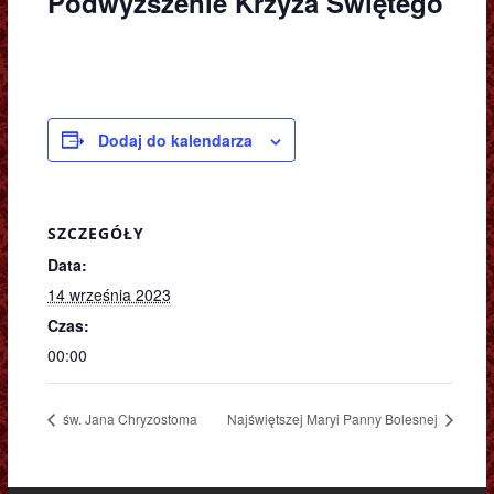
Podwyższenie Krzyża Świętego
Dodaj do kalendarza
SZCZEGÓŁY
Data:
14 września 2023
Czas:
00:00
św. Jana Chryzostoma
Najświętszej Maryi Panny Bolesnej