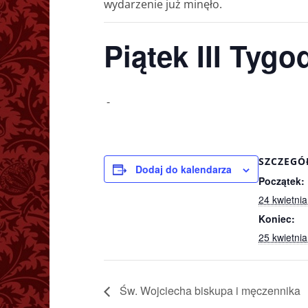
wydarzenie już minęło.
Piątek III Tyg
-
SZCZEGÓ
Dodaj do kalendarza
Początek:
24 kwietnia
Koniec:
25 kwietnia
Św. Wojciecha biskupa i męczennika