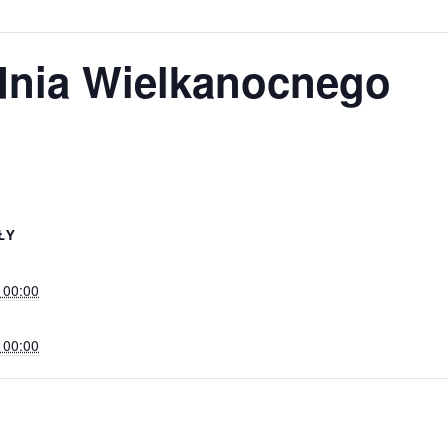
odnia Wielkanocnego
ŁY
 00:00
 00:00