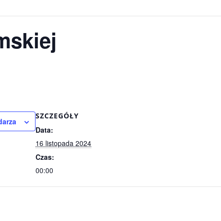
mskiej
SZCZEGÓŁY
darza
Data:
16 listopada 2024
Czas:
00:00