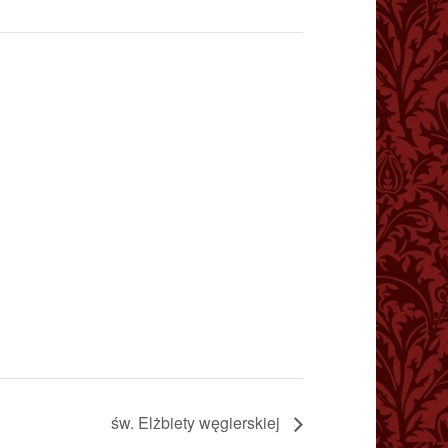
św. Elżbiety węgierskiej