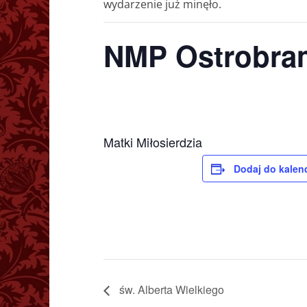
wydarzenie już minęło.
NMP Ostrobra
Matki Miłosierdzia
Dodaj do kalen
św. Alberta Wielkiego