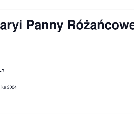
Maryi Panny Różańcowe
ŁY
nika 2024