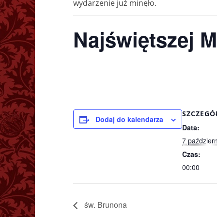
wydarzenie już minęło.
Najświętszej 
SZCZEGÓ
Dodaj do kalendarza
Data:
7 paździer
Czas:
00:00
św. Brunona