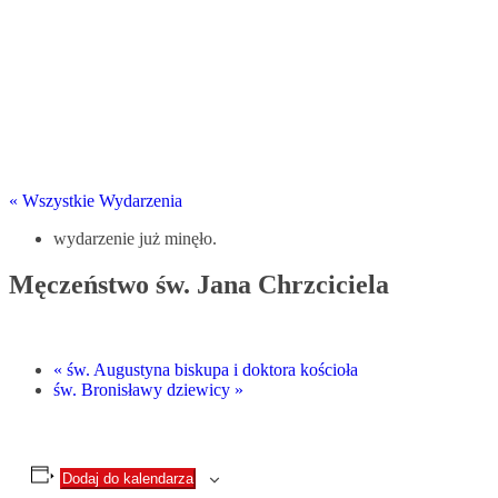
« Wszystkie Wydarzenia
wydarzenie już minęło.
Męczeństwo św. Jana Chrzciciela
«
św. Augustyna biskupa i doktora kościoła
św. Bronisławy dziewicy
»
Dodaj do kalendarza