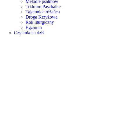
Melodie psalmów
Triduum Paschalne
Tajemnice różańca
Droga Krzyżowa
Rok liturgiczny
Egzamin
Czytania na dziś