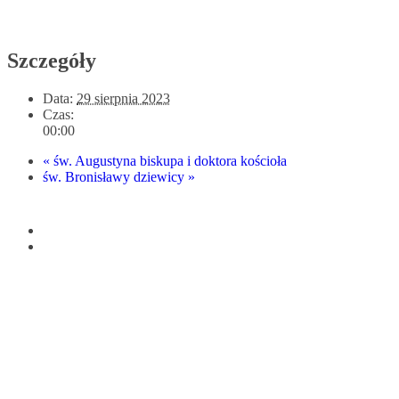
Szczegóły
Data:
29 sierpnia 2023
Czas:
00:00
«
św. Augustyna biskupa i doktora kościoła
św. Bronisławy dziewicy
»