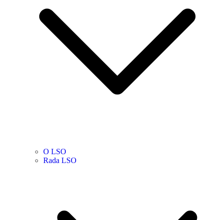
O LSO
Rada LSO