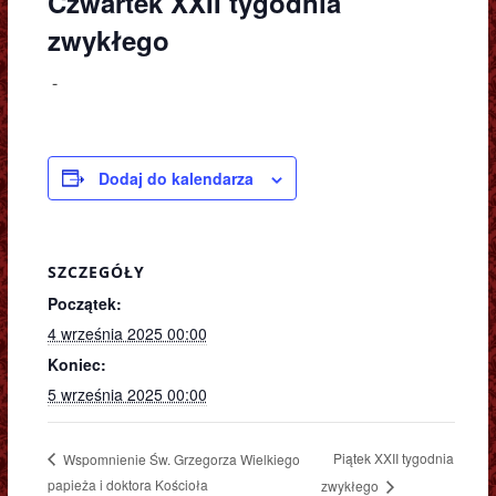
Czwartek XXII tygodnia
zwykłego
-
Dodaj do kalendarza
SZCZEGÓŁY
Początek:
4 września 2025 00:00
Koniec:
5 września 2025 00:00
Piątek XXII tygodnia
Wspomnienie Św. Grzegorza Wielkiego
papieża i doktora Kościoła
zwykłego