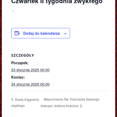
Czwartek II tygodnia zwykłego
-
Dodaj do kalendarza
SZCZEGÓŁY
Początek:
23 stycznia 2025 00:00
Koniec:
24 stycznia 2025 00:00
Wspomnienie Św. Franciszka Salezego
Środa II tygodnia
zwykłego
biskupa i doktora Kościoła