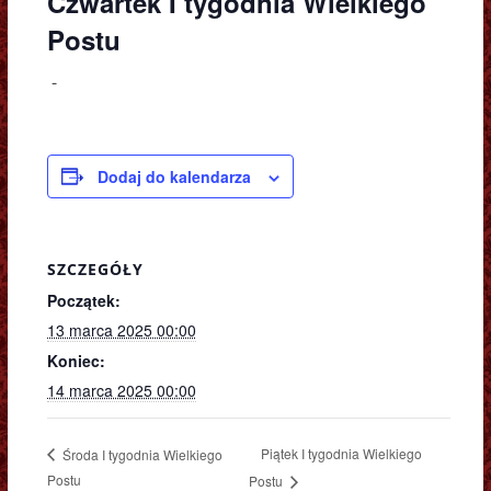
Czwartek I tygodnia Wielkiego
Postu
-
Dodaj do kalendarza
SZCZEGÓŁY
Początek:
13 marca 2025 00:00
Koniec:
14 marca 2025 00:00
Piątek I tygodnia Wielkiego
Środa I tygodnia Wielkiego
Postu
Postu