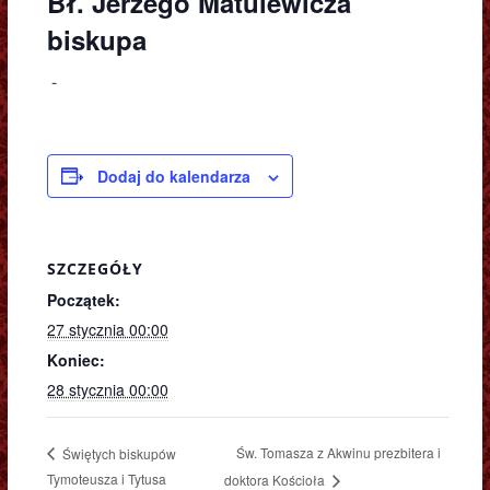
Bł. Jerzego Matulewicza
biskupa
-
Dodaj do kalendarza
SZCZEGÓŁY
Początek:
27 stycznia 00:00
Koniec:
28 stycznia 00:00
Św. Tomasza z Akwinu prezbitera i
Świętych biskupów
Tymoteusza i Tytusa
doktora Kościoła